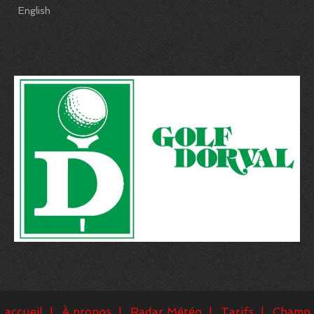
English
accueil
À propos
Radar Météo
Tarifs
Champ