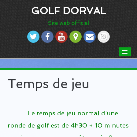
GOLF DORVAL
Site web officiel
ACCUEIL
À PROPOS
Temps de jeu
Code vestimentaire
Notre Parcours
Règlements du parcours
Le temps de jeu normal d’une
Carte de pointage
ronde de golf est de 4h30 + 10 minutes
Temps de jeu