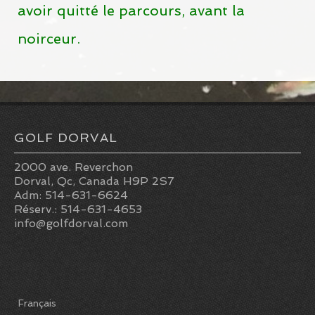
avoir quitté le parcours, avant la
noirceur.
GOLF DORVAL
2000 ave. Reverchon
Dorval, Qc, Canada H9P 2S7
Adm: 514-631-6624
Réserv.: 514-631-4653
info@golfdorval.com
Français